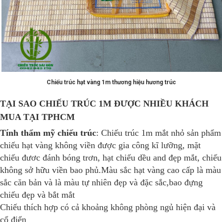
Chiếu trúc hạt vàng 1m thương hiệu hương trúc
TẠI SAO CHIẾU TRÚC 1M ĐƯỢC NHIỀU KHÁCH
MUA TẠI TPHCM
Tính thẩm mỹ chiếu trúc
: Chiếu trúc 1m mắt nhỏ sản phẩm
chiếu hạt vàng không viền được gia công kĩ lưỡng, mặt
chiếu đươc đánh bóng trơn, hạt chiếu dều and đẹp mắt, chiếu
không sở hữu viền bao phủ.Màu sắc hạt vàng cao cấp là màu
sắc căn bản và là màu tự nhiên đẹp và đặc sắc,bao đựng
chiếu đẹp và bắt mắt
Chiếu thích hợp có cả khoảng không phòng ngủ hiện đại và
cổ điển