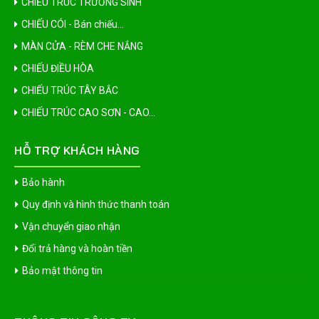
CHIẾU TRÚC TRƯỜNG SINH
CHIẾU CÓI - Bán chiếu...
MÀN CỬA - RÈM CHE NẮNG
CHIẾU ĐIỀU HÒA
CHIẾU TRÚC TÂY BẮC
CHIẾU TRÚC CAO SƠN - CAO...
HỖ TRỢ KHÁCH HÀNG
Bảo hành
Quy định và hình thức thanh toán
Vận chuyển giao nhận
Đổi trả hàng và hoàn tiền
Bảo mật thông tin