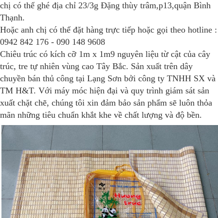
chị có thể ghé địa chỉ 23/3g Đặng thùy trâm,p13,quận Bình
Thạnh.
Hoặc anh chị có thể đặt hàng trực tiếp hoặc gọi theo hotline :
0942 842 176 - 090 148 9608
Chiêu trúc có kích cỡ 1m x 1m9 nguyên liệu từ cật của cây
trúc, tre tự nhiên vùng cao Tây Bắc. Sản xuất trên dây
chuyền bán thủ công tại Lạng Sơn bởi công ty TNHH SX và
TM H&T. Với máy móc hiện đại và quy trình giám sát sản
xuất chặt chẽ, chúng tôi xin đảm bảo sản phẩm sẽ luôn thỏa
mãn những tiêu chuẩn khắt khe về chất lượng và độ bền.