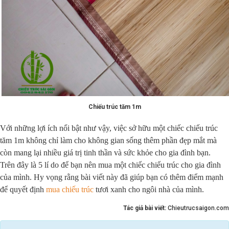
Chiếu trúc tăm 1m
Với những lợi ích nổi bật như vậy, việc sở hữu một chiếc chiếu trúc
tăm 1m không chỉ làm cho không gian sống thêm phần đẹp mắt mà
còn mang lại nhiều giá trị tinh thần và sức khỏe cho gia đình bạn.
Trên đây là 5 lí do để bạn nên mua một chiếc chiếu trúc cho gia đình
của mình. Hy vọng rằng bài viết này đã giúp bạn có thêm điểm mạnh
để quyết định
mua chiếu trúc
tươi xanh cho ngôi nhà của mình.
Tác giả bài viết:
Chieutrucsaigon.com