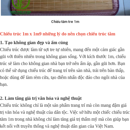
Chiếu tăm tre 1m
Chiếu trúc 1m x 1m9 những lý do nên chọn chiếu trúc tăm
1. Tạo không gian đẹp và ấm cúng
Chiếu trúc được làm từ sợi tre tự nhiên, mang đến một cảm giác gần
gũi với thiên nhiên trong không gian sống. Với kích thước 1m, chiếu
trúc sẽ làm cho không gian nhà bạn trở nên ấm áp, gần gũi hơn. Bạn
có thể sử dụng chiếu trúc để trang trí trên sàn nhà, trải trên bàn thấp,
hoặc dùng để làm rèm cửa, tạo điểm nhấn độc đáo cho ngôi nhà của
bạn.
2. Làm tăng giá trị văn hóa và nghệ thuật
Chiếu trúc không chỉ là một sản phẩm trang trí mà còn mang đậm giá
trị văn hóa và nghệ thuật của dân tộc. Việc sở hữu một chiếc chiếu trúc
tăm 1m trong nhà không chỉ làm tăng giá trị thẩm mỹ mà còn giúp bạn
kết nối với truyền thống và nghệ thuật dân gian của Việt Nam.