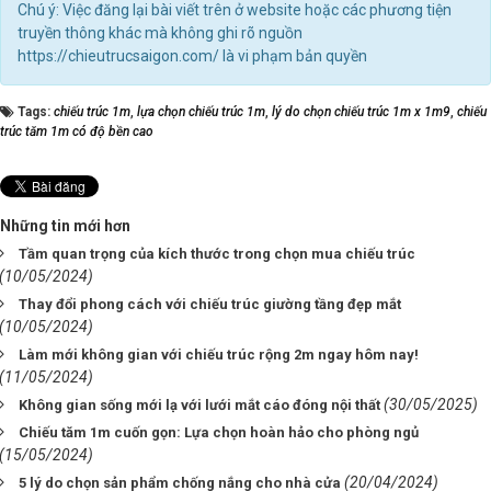
Chú ý: Việc đăng lại bài viết trên ở website hoặc các phương tiện
truyền thông khác mà không ghi rõ nguồn
https://chieutrucsaigon.com/ là vi phạm bản quyền
Tags:
chiếu trúc 1m
,
lựa chọn chiếu trúc 1m
,
lý do chọn chiếu trúc 1m x 1m9
,
chiếu
trúc tăm 1m có độ bền cao
Những tin mới hơn
Tầm quan trọng của kích thước trong chọn mua chiếu trúc
(10/05/2024)
Thay đổi phong cách với chiếu trúc giường tầng đẹp mắt
(10/05/2024)
Làm mới không gian với chiếu trúc rộng 2m ngay hôm nay!
(11/05/2024)
(30/05/2025)
Không gian sống mới lạ với lưới mắt cáo đóng nội thất
Chiếu tăm 1m cuốn gọn: Lựa chọn hoàn hảo cho phòng ngủ
(15/05/2024)
(20/04/2024)
5 lý do chọn sản phẩm chống nắng cho nhà cửa