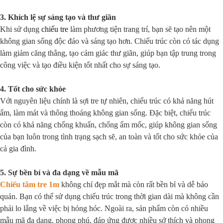
3. Khích lệ sự sáng tạo và thư giãn
Khi sử dụng
chiếu tre
làm phương tiện trang trí, bạn sẽ tạo nên một
không gian sống độc đáo và sáng tạo hơn. Chiếu trúc còn có tác dụng
làm giảm căng thẳng, tạo cảm giác thư giãn, giúp bạn tập trung trong
công việc và tạo điều kiện tốt nhất cho sự sáng tạo.
4. Tốt cho sức khỏe
Với nguyên liệu chính là sợi tre tự nhiên, chiếu trúc có khả năng hút
ẩm, làm mát và thông thoáng không gian sống. Đặc biệt, chiếu trúc
còn có khả năng chống khuẩn, chống ẩm mốc, giúp không gian sống
của bạn luôn trong tình trạng sạch sẽ, an toàn và tốt cho sức khỏe của
cả gia đình.
5. Sự bền bỉ và đa dạng về mẫu mã
Chiếu tăm tre 1m
không chỉ đẹp mắt mà còn rất bền bỉ và dễ bảo
quản. Bạn có thể sử dụng chiếu trúc trong thời gian dài mà không cần
phải lo lắng về việc bị hỏng hóc. Ngoài ra, sản phẩm còn có nhiều
mẫu mã đa dạng, phong phú, đáp ứng được nhiều sở thích và phong