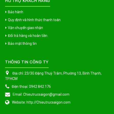
HỖ TRỢ KHÁCH HÀNG
Bảo hành
Quy định và hình thức thanh toán
Vận chuyển giao nhận
Đổi trả hàng và hoàn tiền
Bảo mật thông tin
THÔNG TIN CÔNG TY
Địa chỉ:
23/3G Đặng Thuỳ Trâm, Phường 13, Bình Thạnh,
TP.HCM
Điện thoại:
0942 842 176
Email:
Chieutrucsaigon@gmail.com
Website:
http://Chieutrucsaigon.com