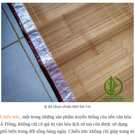
lý do chọn chiếu tăm tre 1m
Chiếu trúc
, một trong những sản phẩm truyền thống của nền văn hóa
Á Đông, không chỉ có giá trị văn hóa lịch sử mà còn được sử dụng
phổ biến trong đời sống hàng ngày. Chiếu trúc không chỉ giúp trang trí