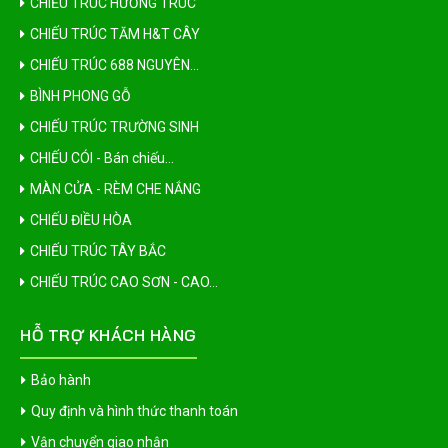
CHIẾU TRÚC HƯƠNG TRÚC
CHIẾU TRÚC TĂM H&T CÂY
CHIẾU TRÚC 688 NGUYÊN...
BÌNH PHONG GỖ
CHIẾU TRÚC TRƯỜNG SINH
CHIẾU CÓI - Bán chiếu...
MÀN CỬA - RÈM CHE NẮNG
CHIẾU ĐIỀU HÒA
CHIẾU TRÚC TÂY BẮC
CHIẾU TRÚC CAO SƠN - CAO...
HỖ TRỢ KHÁCH HÀNG
Bảo hành
Quy định và hình thức thanh toán
Vận chuyển giao nhận