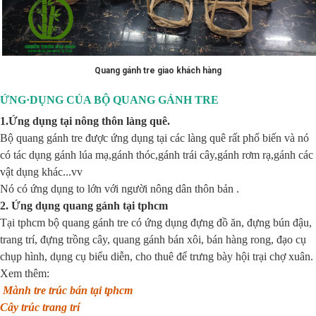
Quang gánh tre giao khách hàng
ỨNG·DỤNG CỦA BỘ QUANG GÁNH TRE
1.Ứng dụng tại nông thôn làng quê.
Bộ quang gánh tre được ứng dụng tại các làng quê rất phổ biến và nó
có tác dụng gánh lúa mạ,gánh thóc,gánh trái cây,gánh rơm rạ,gánh các
vật dụng khác...vv
Nó có ứng dụng to lớn với người nông dân thôn bản .
2. Ứng dụng quang gánh tại tphcm
Tại tphcm bộ quang gánh tre có ứng dụng đựng đồ ăn, đựng bún đậu,
trang trí, đựng trồng cây, quang gánh bán xôi, bán hàng rong, đạo cụ
chụp hình, dụng cụ biểu diễn, cho thuê để trưng bày hội trại chợ xuân.
Xem thêm:
Mành tre trúc bán tại tphcm
Cây trúc trang trí