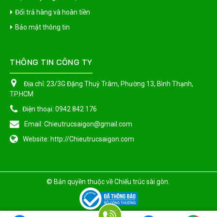
Đổi trả hàng và hoàn tiền
Bảo mật thông tin
THÔNG TIN CÔNG TY
Địa chỉ:
23/3G Đặng Thuỳ Trâm, Phường 13, Bình Thạnh,
TP.HCM
Điện thoại:
0942 842 176
Email:
Chieutrucsaigon@gmail.com
Website:
http://Chieutrucsaigon.com
© Bản quyền thuộc về
Chiếu trúc sài gòn
.