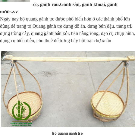
cỏ, gánh rau,Gánh sắn, gánh khoai, gánh
nước..vv
Ngày nay bộ quang gánh tre được phổ biến hơn ở các thành phố lớn
dùng để trang trí,Quang gánh tre đựng đồ ăn, đựng bún đậu, trang trí,
đựng trồng cây, quang gánh bán xôi, bán hàng rong, đạo cụ chụp hình,
dụng cụ biểu diễn, cho thuê để trưng bày hội trại chợ xuân
Bộ quang gánh tre