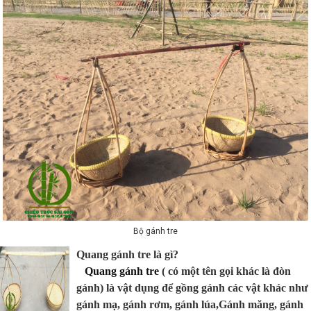
Bộ gánh tre
Quang gánh tre là gì?
Quang gánh tre
( có một tên gọi khác là đòn
gánh) là vật dụng để gồng gánh các vật khác như
gánh mạ, gánh rơm, gánh lúa,Gánh măng, gánh