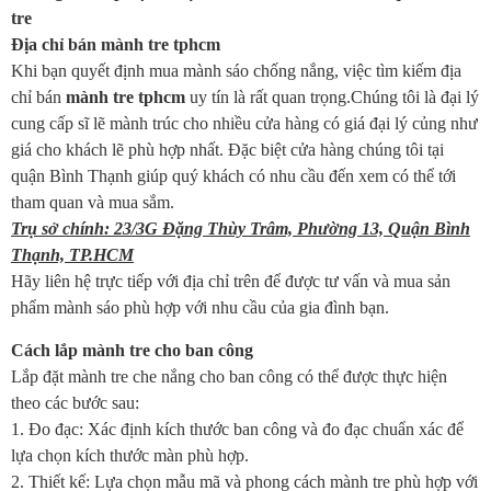
tre
Địa chỉ bán mành tre tphcm
Khi bạn quyết định mua mành sáo chống nắng, việc tìm kiếm địa
chỉ bán
mành tre tphcm
uy tín là rất quan trọng.Chúng tôi là đại lý
cung cấp sĩ lẽ mành trúc cho nhiều cửa hàng có giá đại lý củng như
giá cho khách lẽ phù hợp nhất. Đặc biệt cửa hàng chúng tôi tại
quận Bình Thạnh giúp quý khách có nhu cầu đến xem có thể tới
tham quan và mua sắm.
Trụ sở chính: 23/3G Đặng Thùy Trâm, Phường 13, Quận Bình
Thạnh, TP.HCM
Hãy liên hệ trực tiếp với địa chỉ trên để được tư vấn và mua sản
phẩm mành sáo phù hợp với nhu cầu của gia đình bạn.
Cách lắp mành tre cho ban công
Lắp đặt mành tre che nắng cho ban công có thể được thực hiện
theo các bước sau:
1. Đo đạc: Xác định kích thước ban công và đo đạc chuẩn xác để
lựa chọn kích thước màn phù hợp.
2. Thiết kế: Lựa chọn mẫu mã và phong cách mành tre phù hợp với