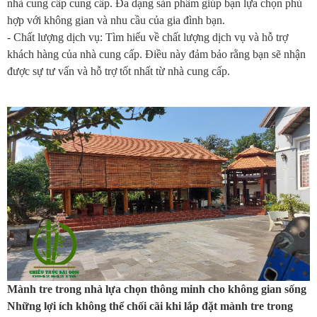
nhà cung cấp cung cấp. Đa dạng sản phẩm giúp bạn lựa chọn phù
hợp với không gian và nhu cầu của gia đình bạn.
- Chất lượng dịch vụ: Tìm hiểu về chất lượng dịch vụ và hỗ trợ
khách hàng của nhà cung cấp. Điều này đảm bảo rằng bạn sẽ nhận
được sự tư vấn và hỗ trợ tốt nhất từ nhà cung cấp.
Mành tre trong nhà lựa chọn thông minh cho không gian sống
Những lợi ích không thể chối cãi khi lắp đặt mành tre trong