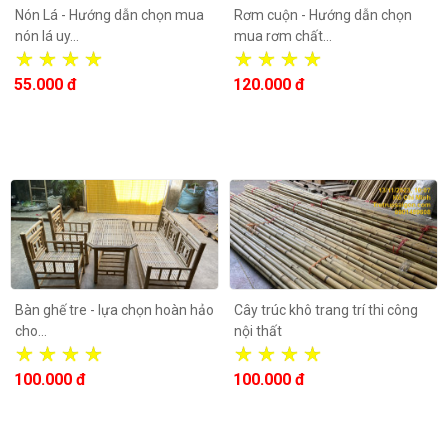
Nón Lá - Hướng dẫn chọn mua
Rơm cuộn - Hướng dẫn chọn
nón lá uy...
mua rơm chất...
55.000 đ
120.000 đ
Bàn ghế tre - lựa chọn hoàn hảo
Cây trúc khô trang trí thi công
cho...
nội thất
100.000 đ
100.000 đ