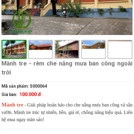
Mành tre - rèm che nắng mưa ban công ngoài
trời
Mã sản phẩm:
S000064
100.000 đ
Giá bán:
Mành tre
- Giải pháp hoàn hảo cho che nắng mưa ban công và sân
vườn. Mành tre trúc tự nhiên, bền, giá rẻ, chống nắng hiệu quả. Liên
hệ mua ngay màn sáo!