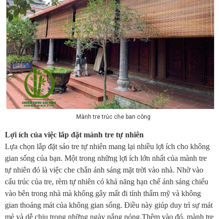
Mành tre trúc che ban công
Lợi ích của việc lắp đặt mành tre tự nhiên
Lựa chọn lắp đặt sáo tre tự nhiên mang lại nhiều lợi ích cho không
gian sống của bạn. Một trong những lợi ích lớn nhất của mành tre
tự nhiên đó là việc che chắn ánh sáng mặt trời vào nhà. Nhờ vào
cấu trúc của tre, rèm tự nhiên có khả năng hạn chế ánh sáng chiếu
vào bên trong nhà mà không gây mất đi tính thẩm mỹ và không
gian thoáng mát của không gian sống. Điều này giúp duy trì sự mát
mẻ và dễ chịu trong những ngày nắng nóng.Thêm vào đó, mành tre