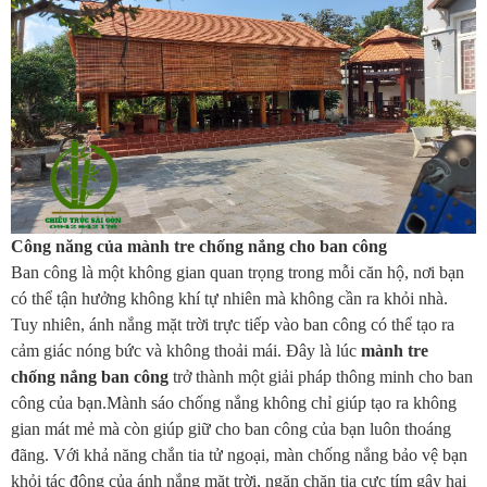
Công năng của mành tre chống nắng cho ban công
Ban công là một không gian quan trọng trong mỗi căn hộ, nơi bạn
có thể tận hưởng không khí tự nhiên mà không cần ra khỏi nhà.
Tuy nhiên, ánh nắng mặt trời trực tiếp vào ban công có thể tạo ra
cảm giác nóng bức và không thoải mái. Đây là lúc
mành tre
chống nắng ban công
trở thành một giải pháp thông minh cho ban
công của bạn.Mành sáo chống nắng không chỉ giúp tạo ra không
gian mát mẻ mà còn giúp giữ cho ban công của bạn luôn thoáng
đãng. Với khả năng chắn tia tử ngoại, màn chống nắng bảo vệ bạn
khỏi tác động của ánh nắng mặt trời, ngăn chặn tia cực tím gây hại