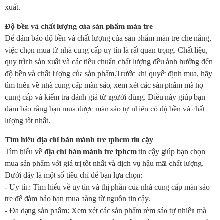
xuất.
Độ bền và chất lượng của sản phẩm màn tre
Để đảm bảo độ bền và chất lượng của sản phẩm màn tre che nắng,
việc chọn mua từ nhà cung cấp uy tín là rất quan trọng. Chất liệu,
quy trình sản xuất và các tiêu chuẩn chất lượng đều ảnh hưởng đến
độ bền và chất lượng của sản phẩm.Trước khi quyết định mua, hãy
tìm hiểu về nhà cung cấp màn sáo, xem xét các sản phẩm mà họ
cung cấp và kiểm tra đánh giá từ người dùng. Điều này giúp bạn
đảm bảo rằng bạn mua được màn sáo tự nhiên có độ bền và chất
lượng tốt nhất.
Tìm hiểu địa chỉ bán mành tre tphcm tin cậy
Tìm hiểu về
địa chỉ bán mành tre tphcm
tin cậy giúp bạn chọn
mua sản phẩm với giá trị tốt nhất và dịch vụ hậu mãi chất lượng.
Dưới đây là một số tiêu chí để bạn lựa chọn:
- Uy tín: Tìm hiểu về uy tín và thị phần của nhà cung cấp màn sáo
tre để đảm bảo bạn mua hàng từ nguồn tin cậy.
- Đa dạng sản phẩm: Xem xét các sản phẩm rèm sáo tự nhiên mà