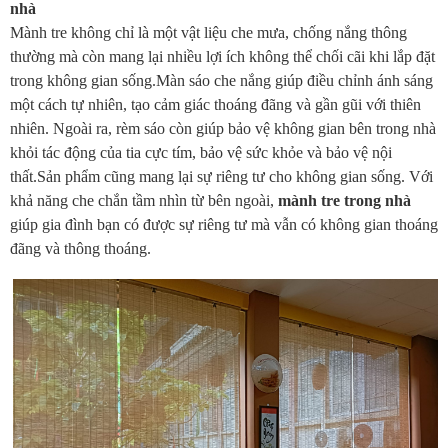
nhà
Mành tre không chỉ là một vật liệu che mưa, chống nắng thông
thường mà còn mang lại nhiều lợi ích không thể chối cãi khi lắp đặt
trong không gian sống.Màn sáo che nắng giúp điều chỉnh ánh sáng
một cách tự nhiên, tạo cảm giác thoáng đãng và gần gũi với thiên
nhiên. Ngoài ra, rèm sáo còn giúp bảo vệ không gian bên trong nhà
khỏi tác động của tia cực tím, bảo vệ sức khỏe và bảo vệ nội
thất.Sản phẩm cũng mang lại sự riêng tư cho không gian sống. Với
khả năng che chắn tầm nhìn từ bên ngoài,
mành tre trong nhà
giúp gia đình bạn có được sự riêng tư mà vẫn có không gian thoáng
đãng và thông thoáng.