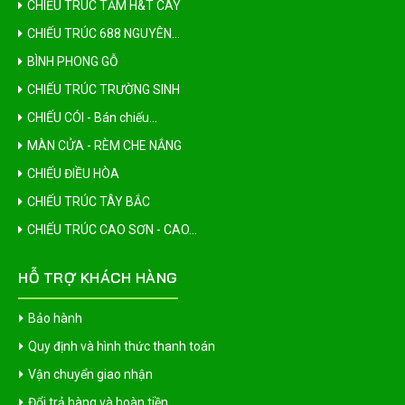
CHIẾU TRÚC TĂM H&T CÂY
CHIẾU TRÚC 688 NGUYÊN...
BÌNH PHONG GỖ
CHIẾU TRÚC TRƯỜNG SINH
CHIẾU CÓI - Bán chiếu...
MÀN CỬA - RÈM CHE NẮNG
CHIẾU ĐIỀU HÒA
CHIẾU TRÚC TÂY BẮC
CHIẾU TRÚC CAO SƠN - CAO...
HỖ TRỢ KHÁCH HÀNG
Bảo hành
Quy định và hình thức thanh toán
Vận chuyển giao nhận
Đổi trả hàng và hoàn tiền