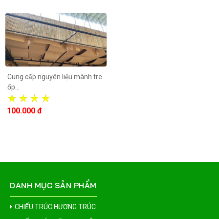
Cung cấp nguyên liệu mành tre
ốp...
100.000 đ
DANH MỤC SẢN PHẨM
CHIẾU TRÚC HƯƠNG TRÚC