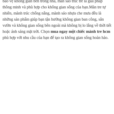
bảo vệ không gian bên trong nhà, màn sáo trúc tre là giải pháp
thông minh và phù hợp cho không gian sống của bạn.Màn tre tự
nhiên, mành trúc chống nắng, mành sáo nhựa che mưa đều là
những sản phẩm giúp bạn tận hưởng không gian ban công, sân
vườn và không gian sống bên ngoài mà không bị lo lắng về thời tiết
hoặc ánh sáng mặt trời. Chọn
mua ngay một chiếc mành tre hcm
phù hợp với nhu cầu của bạn để tạo ra không gian sống hoàn hảo.