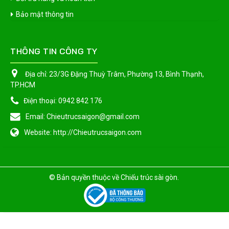
Bảo mật thông tin
THÔNG TIN CÔNG TY
Địa chỉ:
23/3G Đặng Thuỳ Trâm, Phường 13, Bình Thạnh,
TP.HCM
Điện thoại:
0942 842 176
Email:
Chieutrucsaigon@gmail.com
Website:
http://Chieutrucsaigon.com
© Bản quyền thuộc về
Chiếu trúc sài gòn
.