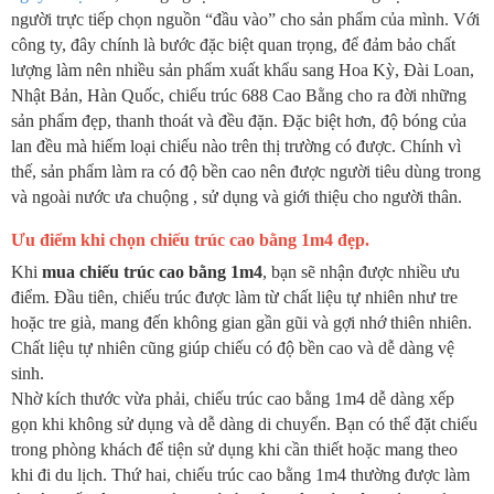
người trực tiếp chọn nguồn “đầu vào” cho sản phẩm của mình. Với
công ty, đây chính là bước đặc biệt quan trọng, để đảm bảo chất
lượng làm nên nhiều sản phẩm xuất khẩu sang Hoa Kỳ, Đài Loan,
Nhật Bản, Hàn Quốc, chiếu trúc 688 Cao Bằng cho ra đời những
sản phẩm đẹp, thanh thoát và đều đặn. Đặc biệt hơn, độ bóng của
lan đều mà hiếm loại chiếu nào trên thị trường có được. Chính vì
thế, sản phẩm làm ra có độ bền cao nên được người tiêu dùng trong
và ngoài nước ưa chuộng , sử dụng và giới thiệu cho người thân.
Ưu điểm khi chọn chiếu trúc cao bằng 1m4 đẹp.
Khi
mua chiếu trúc cao bằng 1m4
, bạn sẽ nhận được nhiều ưu
điểm. Đầu tiên, chiếu trúc được làm từ chất liệu tự nhiên như tre
hoặc tre già, mang đến không gian gần gũi và gợi nhớ thiên nhiên.
Chất liệu tự nhiên cũng giúp chiếu có độ bền cao và dễ dàng vệ
sinh.
Nhờ kích thước vừa phải, chiếu trúc cao bằng 1m4 dễ dàng xếp
gọn khi không sử dụng và dễ dàng di chuyển. Bạn có thể đặt chiếu
trong phòng khách để tiện sử dụng khi cần thiết hoặc mang theo
khi đi du lịch. Thứ hai, chiếu trúc cao bằng 1m4 thường được làm