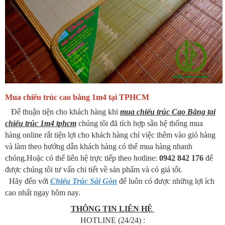
Mua chiếu trúc cao bằng 1m4 tại TPHCM
Để thuận tiện cho khách hàng khi
mua chiếu trúc Cao Bằng tại
chiếu trúc 1m4 tphcm
chúng tôi đã tích hợp sẵn hệ thống mua
hàng online rất tiện lợi cho khách hàng chỉ việc thêm vào giỏ hàng
và làm theo hướng dẫn khách hàng có thể mua hàng nhanh
chóng.Hoặc có thể liên hệ trực tiếp theo hotline:
0942 842 176
để
được chúng tôi tư vấn chi tiết về sản phẩm và có giá tốt.
Hãy đến với
Chiếu Trúc Sài Gòn
để luôn có được những lợi ích
cao nhất ngay hôm nay.
THÔNG TIN LIÊN HỆ
HOTLINE (24/24) :