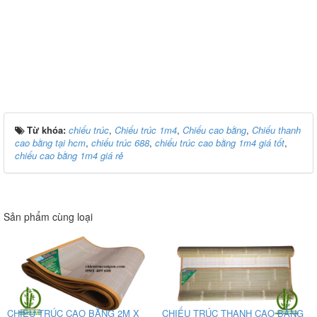
Từ khóa:
chiếu trúc
,
Chiếu trúc 1m4
,
Chiếu cao bằng
,
Chiếu thanh
cao bằng tại hcm
,
chiếu trúc 688
,
chiếu trúc cao bằng 1m4 giá tốt
,
chiếu cao bằng 1m4 giá rẻ
Sản phẩm cùng loại
CHIẾU TRÚC CAO BẰNG 2M X
CHIẾU TRÚC THANH CAO BẰNG