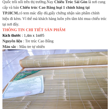
Quốc trôi nổi trên thị trường.Nay
Chiếu Trúc Sài Gòn
là nơi cung
cấp và bán
Chiếu trúc Cao Bằng loại 1 chính hãng tại
TP.HCM
,có tem mác đầy đủ,giấy chứng nhận sản phẩm chính
hiệu đi kèm. Vì thế mà khách hàng luôn yên tâm khi mua chiếu trúc
tại nơi đây.
THÔNG TIN CHI TIẾT SẢN PHẨM
Kích thước
: 1,4m x 1m95
Nguyên liệu
: Tre trúc Cao Bằng
Màu sắc
: Màu tre tự nhiên