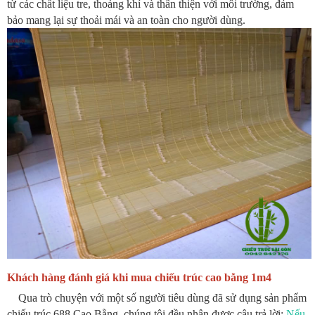
từ các chất liệu tre, thoáng khí và thân thiện với môi trường, đảm
bảo mang lại sự thoải mái và an toàn cho người dùng.
Khách hàng đánh giá khi mua chiếu trúc cao bằng 1m4
Qua trò chuyện với một số người tiêu dùng đã sử dụng sản phẩm
chiếu trúc 688 Cao Bằng, chúng tôi đều nhận được câu trả lời:
Nếu