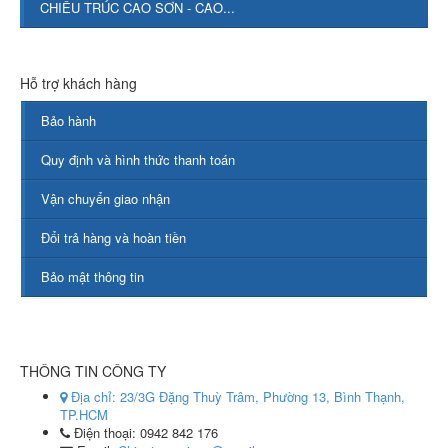
CHIẾU TRÚC CAO SƠN - CAO...
Hỗ trợ khách hàng
Bảo hành
Quy định và hình thức thanh toán
Vận chuyển giao nhận
Đổi trả hàng và hoàn tiền
Bảo mật thông tin
THÔNG TIN CÔNG TY
Địa chỉ:
23/3G Đặng Thuỳ Trâm, Phường 13, Bình Thạnh,
TP.HCM
Điện thoại:
0942 842 176