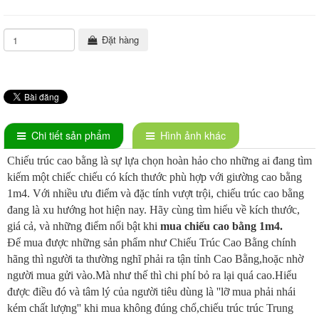
Đặt hàng
Chi tiết sản phẩm
Hình ảnh khác
Chiếu trúc cao bằng là sự lựa chọn hoàn hảo cho những ai đang tìm
kiếm một chiếc chiếu có kích thước phù hợp với giường cao bằng
1m4. Với nhiều ưu điểm và đặc tính vượt trội, chiếu trúc cao bằng
đang là xu hướng hot hiện nay. Hãy cùng tìm hiểu về kích thước,
giá cả, và những điểm nổi bật khi
mua chiếu cao bằng 1m4.
Để mua được những sản phẩm như Chiếu Trúc Cao Bằng chính
hãng thì người ta thường nghĩ phải ra tận tỉnh Cao Bằng,hoặc nhờ
người mua gửi vào.Mà như thế thì chi phí bỏ ra lại quá cao.Hiểu
được điều đó và tâm lý của người tiêu dùng là ''lỡ mua phải nhái
kém chất lượng'' khi mua không đúng chổ,chiếu trúc trúc Trung