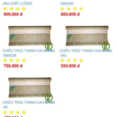
2M2 CHẤT LƯỢNG
1M8X2M
900.000 đ
850.000 đ
CHIẾU TRÚC THANH CAO BẰNG
CHIẾU TRÚC THANH CAO BẰNG
1M6X2M
1M2
750.000 đ
550.000 đ
CHIẾU TRÚC THANH CAO BẰNG
1M