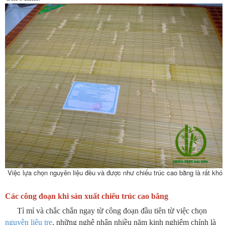
Việc lựa chọn nguyên liệu đều và được như chiếu trúc cao bằng là rất khó
Các công đoạn khi sản xuất chiếu trúc cao bằng
Tỉ mỉ và chắc chắn ngay từ công đoạn đầu tiên từ việc chọn
nguyên liệu tre
, những nghệ nhân nhiều năm kinh nghiệm chính là