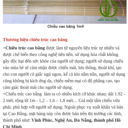
Chiếu cao bằng 1m4
Thương hiệu chiếu trúc cao bằng
+
Chiếu trúc cao bằng
được làm từ nguyên liệu trúc tự nhiên và
được chế biến theo công nghệ tiên tiến, sử dụng hóa chất không
gây độc hại đến sức khỏe của người sử dụng; người sử dụng chiếu
vào mùa hè sẽ cảm nhận được chiếu mát, lưu thông, thoát khí, tạo
cho con người có giấc ngủ ngon, kể cả khi nằm trần, người sử dụng
cũng không bị kích ứng da, chiếu mềm mại có độ phẳng cao, tạo
cảm giác thoải mái cho người sử dụng.
+Chiếu trúc cao bằng làm ra có nhiều kích cỡ khác nhau: dài 1.92 -
2 mét, rộng từ 1m - 1,2 – 1,6 – 1,8 mét… Giá một tấm chiếu vừa
phải, phù hợp với người sử dụng. Ngoài phục vụ xuất khẩu và bán
tại Cao Bằng, mặt hàng này còn được bán trên thị trường các tỉnh,
thành phố như:
Vĩnh Phúc, Nghệ An, Đà Nẵng, thành phố Hồ
Chí Minh
.