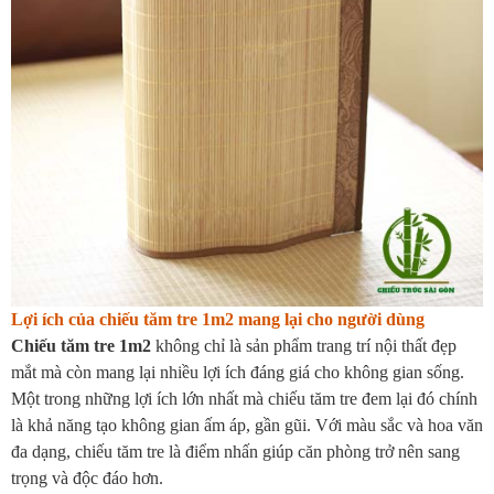
Lợi ích của chiếu tăm tre 1m2 mang lại cho người dùng
Chiếu tăm tre 1m2
không chỉ là sản phẩm trang trí nội thất đẹp
mắt mà còn mang lại nhiều lợi ích đáng giá cho không gian sống.
Một trong những lợi ích lớn nhất mà chiếu tăm tre đem lại đó chính
là khả năng tạo không gian ấm áp, gần gũi. Với màu sắc và hoa văn
đa dạng, chiếu tăm tre là điểm nhấn giúp căn phòng trở nên sang
trọng và độc đáo hơn.