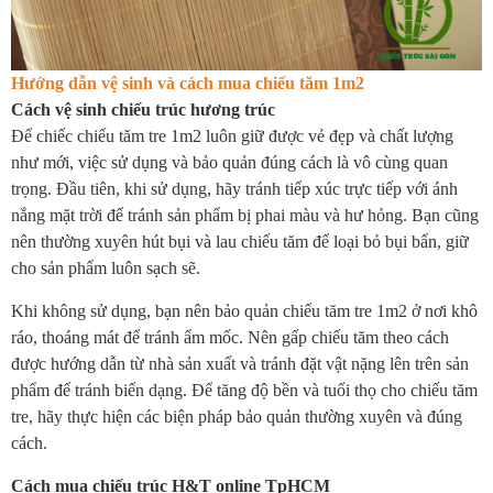
Hướng dẫn vệ sinh và cách mua chiếu tăm 1m2
Cách vệ sinh chiếu trúc hương trúc
Để chiếc chiếu tăm tre 1m2 luôn giữ được vẻ đẹp và chất lượng
như mới, việc sử dụng và bảo quản đúng cách là vô cùng quan
trọng. Đầu tiên, khi sử dụng, hãy tránh tiếp xúc trực tiếp với ánh
nắng mặt trời để tránh sản phẩm bị phai màu và hư hỏng. Bạn cũng
nên thường xuyên hút bụi và lau chiếu tăm để loại bỏ bụi bẩn, giữ
cho sản phẩm luôn sạch sẽ.
Khi không sử dụng, bạn nên bảo quản chiếu tăm tre 1m2 ở nơi khô
ráo, thoáng mát để tránh ẩm mốc. Nên gấp chiếu tăm theo cách
được hướng dẫn từ nhà sản xuất và tránh đặt vật nặng lên trên sản
phẩm để tránh biến dạng. Để tăng độ bền và tuổi thọ cho chiếu tăm
tre, hãy thực hiện các biện pháp bảo quản thường xuyên và đúng
cách.
Cách mua chiếu trúc H&T online TpHCM