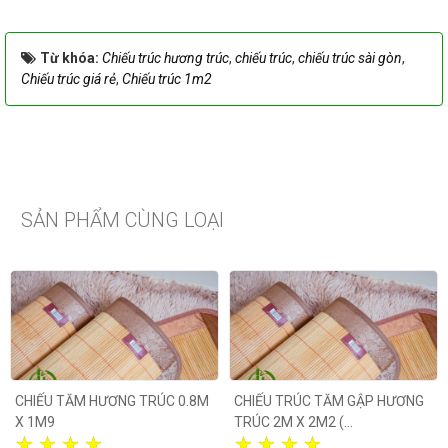
Từ khóa:
Chiếu trúc hương trúc
,
chiếu trúc
,
chiếu trúc sài gòn
,
Chiếu trúc giá rẻ
,
Chiếu trúc 1m2
SẢN PHẨM CÙNG LOẠI
CHIẾU TĂM HƯƠNG TRÚC 0.8M
CHIẾU TRÚC TĂM GẬP HƯƠNG
X 1M9
TRÚC 2M X 2M2 (...