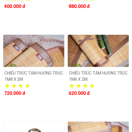
400.000 đ
880.000 đ
CHIẾU TRÚC TĂM HƯƠNG TRÚC
CHIẾU TRÚC TĂM HƯƠNG TRÚC
1M8 X 2M
1M6 X 2M
720.000 đ
620.000 đ