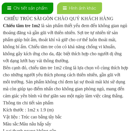
Chi tiết sản phẩm
Hình ảnh khác
CHIẾU TRÚC SÀI GÒN
CHÀO QUÝ KHÁCH HÀNG
Chiếu tăm tre 1m2
là sản phẩm thiết yếu đem đến không gian ngủ
thoáng đãng và gần gũi với thiên nhiên. Sợi tre tự nhiên từ sản
phẩm giúp hút ẩm, thoát khí và giữ cho cơ thể luôn thoải mái,
không bí ấm. Chiếu tăm tre còn có khả năng chống vi khuẩn,
không gây kích ứng cho da, đặc biệt thích hợp cho người dị ứng
với dạng lưới hay vải thông thường.
Bên cạnh đó, chiếu tăm tre 1m2 cũng là lựa chọn vô cùng thích hợp
cho những người yêu thích phong cách thiên nhiên, gần gũi với
môi trường. Sản phẩm không chỉ đem lại sự thoải mái khi sử dụng
mà còn giúp tạo điểm nhấn cho không gian phòng ngủ, mang đến
cảm giác yên bình và thư giãn sau một ngày làm việc căng thẳng.
Thông tin chi tiết sản phẩm
Kích thước : 1m2 x 1.9 (m)
Vật liệu : Trúc cao bằng tây bắc
Màu sắc:Màu nâu hấp sấy
Loại thanh ngang không gập