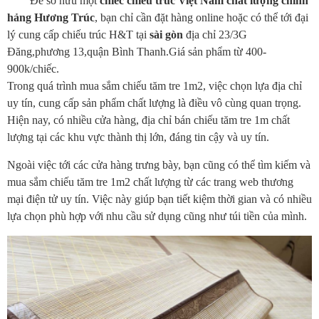
Để sở hữu một
chiếc chiếu trúc Việt Nam chất lượng chính
hảng Hương Trúc
, bạn chỉ cần đặt hàng online hoặc có thể tới đại
lý cung cấp chiếu trúc H&T tại
sài gòn
địa chỉ 23/3G
Đăng,phương 13,quận Bình Thanh.Giá sản phẩm từ 400-
900k/chiếc.
Trong quá trình mua sắm chiếu tăm tre 1m2, việc chọn lựa địa chỉ
uy tín, cung cấp sản phẩm chất lượng là điều vô cùng quan trọng.
Hiện nay, có nhiều cửa hàng, địa chỉ bán chiếu tăm tre 1m chất
lượng tại các khu vực thành thị lớn, đáng tin cậy và uy tín.
Ngoài việc tới các cửa hàng trưng bày, bạn cũng có thể tìm kiếm và
mua sắm chiếu tăm tre 1m2 chất lượng từ các trang web thương
mại điện tử uy tín. Việc này giúp bạn tiết kiệm thời gian và có nhiều
lựa chọn phù hợp với nhu cầu sử dụng cũng như túi tiền của mình.