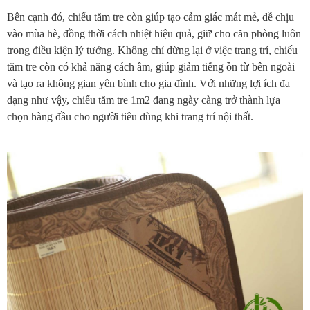
Bên cạnh đó, chiếu tăm tre còn giúp tạo cảm giác mát mẻ, dễ chịu
vào mùa hè, đồng thời cách nhiệt hiệu quả, giữ cho căn phòng luôn
trong điều kiện lý tưởng. Không chỉ dừng lại ở việc trang trí, chiếu
tăm tre còn có khả năng cách âm, giúp giảm tiếng ồn từ bên ngoài
và tạo ra không gian yên bình cho gia đình. Với những lợi ích đa
dạng như vậy, chiếu tăm tre 1m2 đang ngày càng trở thành lựa
chọn hàng đầu cho người tiêu dùng khi trang trí nội thất.