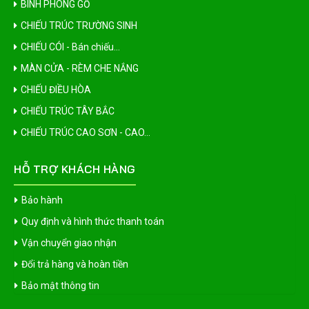
BÌNH PHONG GỖ
CHIẾU TRÚC TRƯỜNG SINH
CHIẾU CÓI - Bán chiếu...
MÀN CỬA - RÈM CHE NẮNG
CHIẾU ĐIỀU HÒA
CHIẾU TRÚC TÂY BẮC
CHIẾU TRÚC CAO SƠN - CAO...
HỖ TRỢ KHÁCH HÀNG
Bảo hành
Quy định và hình thức thanh toán
Vận chuyển giao nhận
Đổi trả hàng và hoàn tiền
Bảo mật thông tin