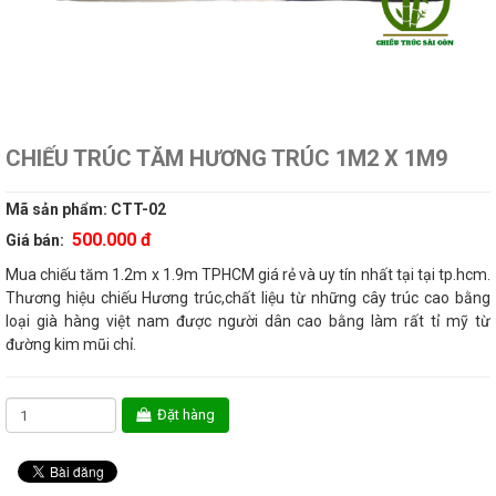
CHIẾU TRÚC TĂM HƯƠNG TRÚC 1M2 X 1M9
Mã sản phẩm:
CTT-02
500.000 đ
Giá bán:
Mua chiếu tăm 1.2m x 1.9m TPHCM giá rẻ và uy tín nhất tại tại tp.hcm.
Thương hiệu chiếu Hương trúc,chất liệu từ những cây trúc cao bằng
loại già hàng việt nam được người dân cao bằng làm rất tỉ mỹ từ
đường kim mũi chỉ.
Đặt hàng