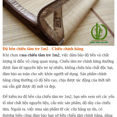
Độ bền chiếu tăm tre 1m2 - Chiếu chính hãng
Khi chọn m
ua chiếu tăm tre 1m2
, việc đảm bảo độ bền và chất
lượng là điều vô cùng quan trọng. Chiếu tăm tre chính hãng thường
được làm từ nguyên liệu tre tự nhiên, không chứa hóa chất độc hại,
đảm bảo an toàn cho sức khỏe người sử dụng. Sản phẩm chính
hãng cũng thường có độ bền cao, chịu được tác động của thời tiết
mà vẫn giữ được độ mới và đẹp.
Để kiểm tra độ bền của chiếu tăm tre 1m2, bạn nên xem xét các yếu
tố như chất liệu nguyên liệu, cấu trúc sản phẩm, độ dày của chiếu
tăm. Ngoài ra, việc mua sản phẩm từ các cửa hàng uy tín, có
thương hiệu cũng đảm bảo bạn sở hữu chiếu tăm chính hãng, đáng