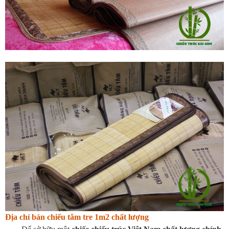
Địa chỉ bán chiếu tăm tre 1m2 chất lượng