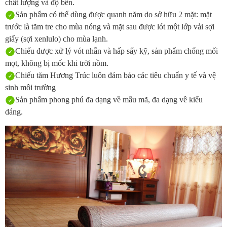
chất lượng và độ bền.
Sản phẩm có thể dùng được quanh năm do sở hữu 2 mặt: mặt
trước là tăm tre cho mùa nóng và mặt sau được lót một lớp vải sợi
giấy (sợi xenlulo) cho mùa lạnh.
Chiếu được xử lý vót nhẵn và hấp sấy kỹ, sản phẩm chống mối
mọt, không bị mốc khi trời nồm.
Chiếu tăm Hương Trúc luôn đảm bảo các tiêu chuẩn y tế và vệ
sinh môi trường
Sản phẩm phong phú đa dạng về mẫu mã, đa dạng về kiểu
dáng.