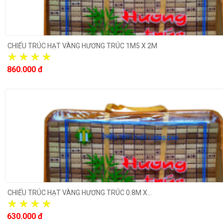
CHIẾU TRÚC HẠT VÀNG HƯƠNG TRÚC 1M5 X 2M
860.000 đ
CHIẾU TRÚC HẠT VÀNG HƯƠNG TRÚC 0.8M X...
630.000 đ