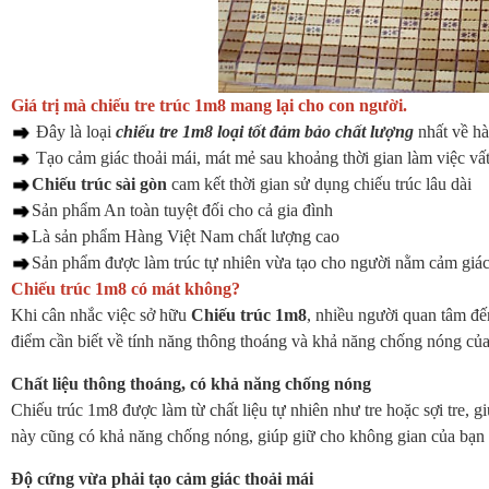
Giá trị mà chiếu tre trúc 1m8 mang lại cho con người.
Đây là loại
chiếu tre 1m8 loại tốt đảm bảo chất lượng
nhất về hà
Tạo cảm giác thoải mái, mát mẻ sau khoảng thời gian làm việc vấ
Chiếu trúc sài gòn
cam kết thời gian sử dụng chiếu trúc lâu dài
Sản phẩm An toàn tuyệt đối cho cả gia đình
Là sản phẩm Hàng Việt Nam chất lượng cao
Sản phẩm được làm trúc tự nhiên vừa tạo cho người nằm cảm giác 
Chiếu trúc 1m8 có mát không?
Khi cân nhắc việc sở hữu
Chiếu trúc 1m8
, nhiều người quan tâm đế
điểm cần biết về tính năng thông thoáng và khả năng chống nóng củ
Chất liệu thông thoáng, có khả năng chống nóng
Chiếu trúc 1m8 được làm từ chất liệu tự nhiên như tre hoặc sợi tre, 
này cũng có khả năng chống nóng, giúp giữ cho không gian của bạn
Độ cứng vừa phải tạo cảm giác thoải mái