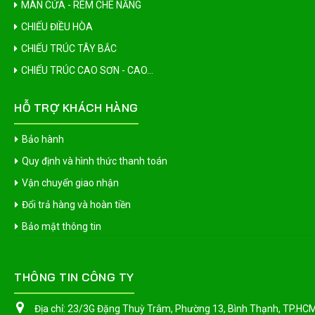
MÀN CỬA - RÈM CHE NẮNG
CHIẾU ĐIỀU HÒA
CHIẾU TRÚC TÂY BẮC
CHIẾU TRÚC CAO SƠN - CAO...
HỖ TRỢ KHÁCH HÀNG
Bảo hành
Quy định và hình thức thanh toán
Vận chuyển giao nhận
Đổi trả hàng và hoàn tiền
Bảo mật thông tin
THÔNG TIN CÔNG TY
Địa chỉ:
23/3G Đặng Thuỳ Trâm, Phường 13, Bình Thạnh, TP.HC