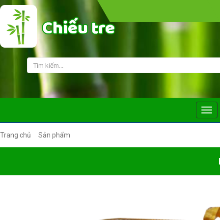
HOLINE:
0942 842 176 
Trang chủ
Sản phẩm