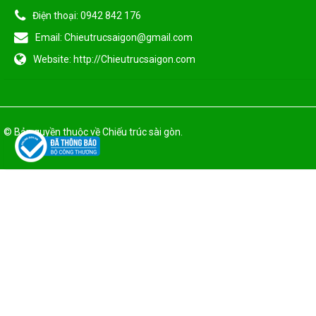
Điện thoại:
0942 842 176
Email:
Chieutrucsaigon@gmail.com
Website:
http://Chieutrucsaigon.com
© Bản quyền thuộc về
Chiếu trúc sài gòn
.