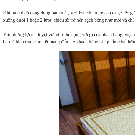
Không chỉ có công dụng nằm mát, Với loại chiếu tre cao cấp, việc giặt
xuống dưới 1 hoặc 2 lượt, chiếu sẽ trở nên sạch bóng như mới và chỉ 
Với những lợi ích tuyệt vời như thế cộng với giá cả phải chăng, việ
bạn. Chiếu trúc cam kết mang đến tay khách hàng sản phẩm chất lượn