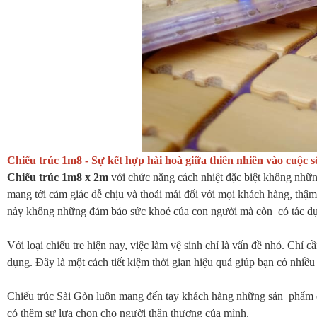
Chiếu trúc 1m8 - Sự kết hợp hài hoà giữa thiên nhiên vào cuộc 
Chiếu trúc 1m8 x 2m
với chức năng cách nhiệt đặc biệt không nhữn
mang tới cảm giác dễ chịu và thoải mái đối với mọi khách hàng, thậ
này không những đảm bảo sức khoẻ của con người mà còn có tác dụng 
Với loại chiếu tre hiện nay, việc làm vệ sinh chỉ là vấn đề nhỏ. Chỉ 
dụng. Đây là một cách tiết kiệm thời gian hiệu quả giúp bạn có nhiều
Chiếu trúc Sài Gòn luôn mang đến tay khách hàng những sản phẩm c
có thêm sự lựa chọn cho người thân thương của mình.