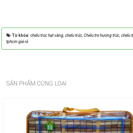
Từ khóa:
chiếu trúc hạt vàng
,
chiếu trúc
,
Chiếu tre hương trúc
,
chiếu 
tphcm giá rẻ
SẢN PHẨM CÙNG LOẠI