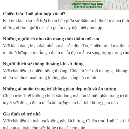
Chiếu trúc 1m8 phù hợp với ai?
Khi tìm kiếm sự kết hợp hoàn hảo giữa sự thẩm mỹ, thoải mái và tín
những nhóm người mà sản phẩm này đặc biệt phù hợp:
Những người có nhu cầu mang tính thẩm mỹ cao
Với kiểu dáng hiện đại, nhiều màu sắc độc đáo, Chiếu trúc 1m8 thích
mình. Những ai muốn tạo điểm nhấn đẹp mắt và sang trọng trong căn
Người thích sự thông thoáng khi sử dụng
Với chất liệu tự nhiên thông thoáng, Chiếu trúc 1m8 mang lại không
nhiên và thoải mái trong không gian sống của mình.
Những ai muốn trang trí không gian đẹp mắt và ấn tượng
Chiếu trúc 1m8 không chỉ là vật dụng mà còn là một phần trang trí t
tuyệt vời để tạo điểm nhấn ấn tượng cho bất kỳ không gian nào.
Gia đình có trẻ nhỏ
Với chất liệu an toàn và không gây kích ứng, Chiếu trúc 1m8 là sự l
mà còn an toàn cho sức khỏe của các em nhỏ.