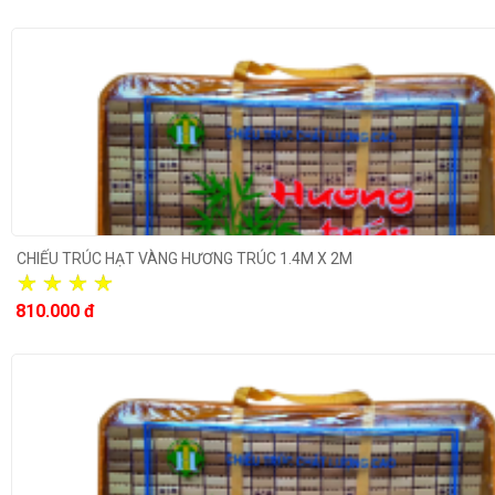
CHIẾU TRÚC HẠT VÀNG HƯƠNG TRÚC 1.4M X 2M
810.000 đ