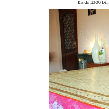
Địa chỉ
:23/3G Đặng