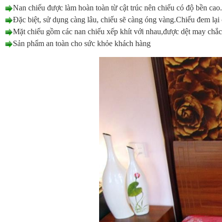
Nan chiếu được làm hoàn toàn từ cật trúc nên chiếu có độ bền cao
Đặc biệt, sử dụng càng lâu, chiếu sẽ càng óng vàng.Chiếu đem lại
Mặt chiếu gồm các nan chiếu xếp khít với nhau,được dệt may chắc c
Sản phẩm an toàn cho sức khỏe khách hàng