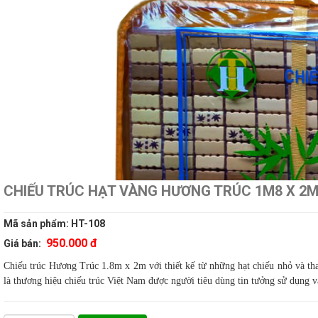
CHIẾU TRÚC HẠT VÀNG HƯƠNG TRÚC 1M8 X 2
Mã sản phẩm:
HT-108
950.000 đ
Giá bán:
Chiếu trúc Hương Trúc 1.8m x 2m với thiết kế từ những hạt chiếu nhỏ và th
là thương hiệu chiếu trúc Việt Nam được người tiêu dùng tin tưởng sử dụng v