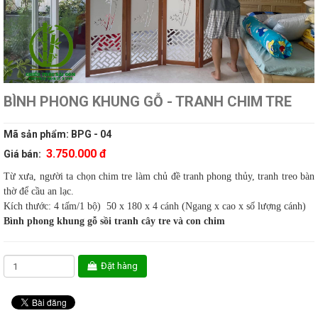
BÌNH PHONG KHUNG GỖ - TRANH CHIM TRE
Mã sản phẩm:
BPG - 04
3.750.000 đ
Giá bán:
Từ xưa, người ta chọn chim tre làm chủ đề tranh phong thủy, tranh treo bàn
thờ để cầu an lạc.
Kích thước: 4 tấm/1 bộ) 50 x 180 x 4 cánh (Ngang x cao x số lượng cánh)
Bình phong khung gỗ sồi tranh cây tre và con chim
Đặt hàng