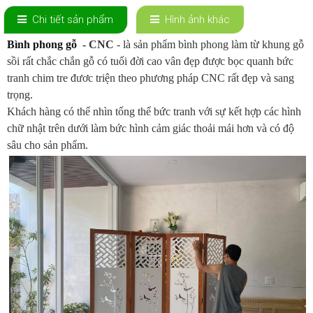
Chi tiết sản phẩm
Hình ảnh khác
Bình phong gỗ
- CNC
- là sản phẩm bình phong làm từ khung gỗ
sồi rất chắc chắn gỗ có tuổi đời cao vân đẹp được bọc quanh bức
tranh chim tre đươc triện theo phương pháp CNC rất đẹp và sang
trọng.
Khách hàng có thể nhìn tổng thể bức tranh với sự kết hợp các hình
chữ nhật trên dưới làm bức hình cảm giác thoải mái hơn và có độ
sâu cho sản phẩm.