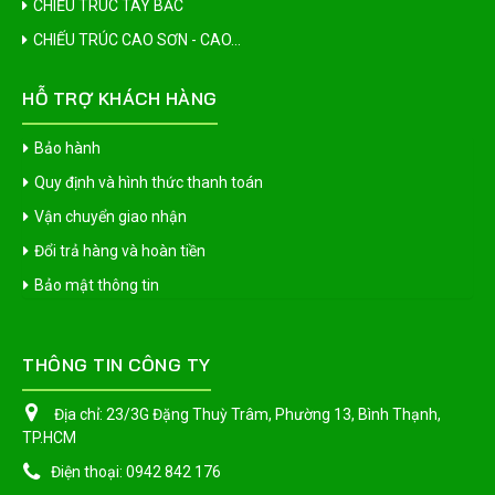
CHIẾU TRÚC TÂY BẮC
CHIẾU TRÚC CAO SƠN - CAO...
HỖ TRỢ KHÁCH HÀNG
Bảo hành
Quy định và hình thức thanh toán
Vận chuyển giao nhận
Đổi trả hàng và hoàn tiền
Bảo mật thông tin
THÔNG TIN CÔNG TY
Địa chỉ:
23/3G Đặng Thuỳ Trâm, Phường 13, Bình Thạnh,
TP.HCM
Điện thoại:
0942 842 176